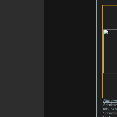
Alle te
Schnittbr
min. Sch
Schnitthö