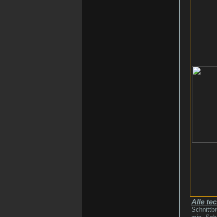
Alle te
Schnittb