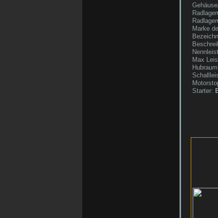
Gehäuse/
Radlager
Radlager
Marke de
Bezeichn
Beschrei
Nennleis
Max Leis
Hubraum
Schallle
Motorsto
Starter:
E