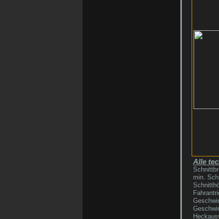
Alle te
Schnittbr
min. Sch
Schnitthö
Fahrantri
Geschwin
Geschwin
Heckausw